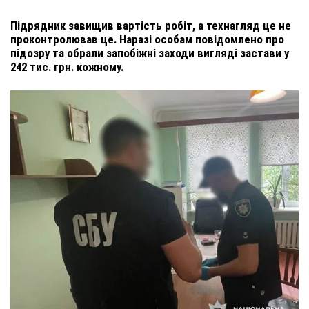
Підрядник завищив вартість робіт, а технагляд це не
проконтролював це. Наразі особам повідомлено про
підозру та обрали запобіжні заходи вигляді застави у
242 тис. грн. кожному.