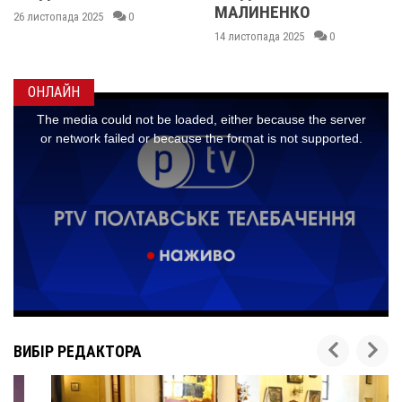
МАЛИНЕНКО
025
0
14 листопада 2
14 листопада 2025
0
ОНЛАЙН
ВИБІР РЕДАКТОРА