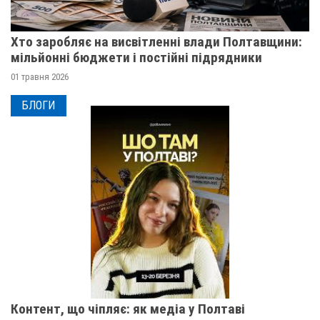
Хто заробляє на висвітленні влади Полтавщини:
мільйонні бюджети і постійні підрядники
01 травня 2026
БЛОГИ
Контент, що чіпляє: як медіа у Полтаві