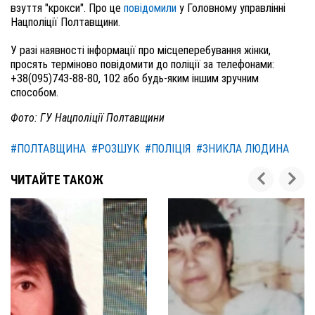
взуття "крокси". Про це
повідомили
у Головному управлінні
Нацполіції Полтавщини.
У разі наявності інформації про місцеперебування жінки,
просять терміново повідомити до поліції за телефонами:
+38(095)743-88-80, 102 або будь-яким іншим зручним
способом.
Фото: ГУ Нацполіції Полтавщини
#ПОЛТАВЩИНА
#РОЗШУК
#ПОЛІЦІЯ
#ЗНИКЛА ЛЮДИНА
ЧИТАЙТЕ ТАКОЖ