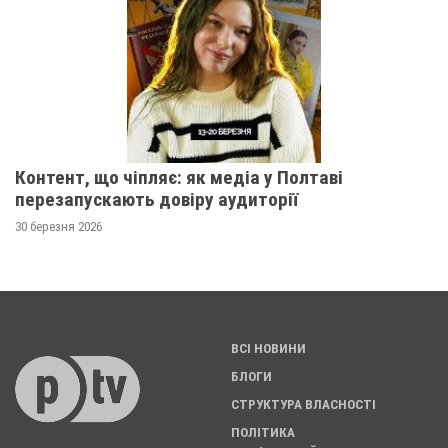
Контент, що чіпляє: як медіа у Полтаві
перезапускають довіру аудиторії
30 березня 2026
ВСІ НОВИНИ
БЛОГИ
СТРУКТУРА ВЛАСНОСТІ
ПОЛІТИКА