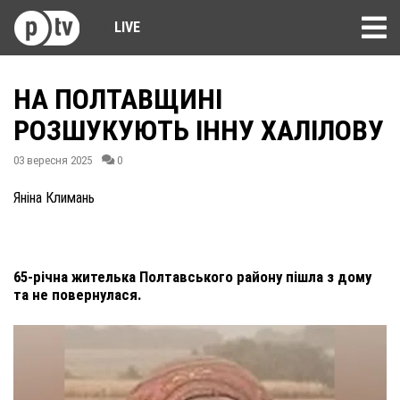
LIVE
НА ПОЛТАВЩИНІ
РОЗШУКУЮТЬ ІННУ ХАЛІЛОВУ
03 вересня 2025
0
Яніна Климань
65-річна жителька Полтавського району пішла з дому
та не повернулася.