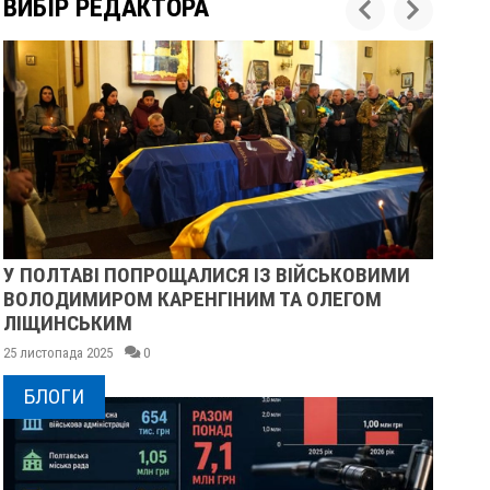
ВИБІР РЕДАКТОРА
ИМИ
ПІСЛЯ ДВОХ ШАХЕДІВ. ЯК ВІДНОВЛЮЄТЬСЯ
СУМСЬКЕ УЧИЛИЩЕ БУДІВНИЦТВА І ДИЗАЙ
25 листопада 2025
0
БЛОГИ