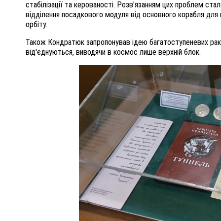
стабілізації та керованості. Розв'язанням цих проблем ст
відділення посадкового модуля від основного корабля для
орбіту.
Також Кондратюк запропонував ідею багатоступеневих раке
від'єднуються, виводячи в космос лише верхній блок.