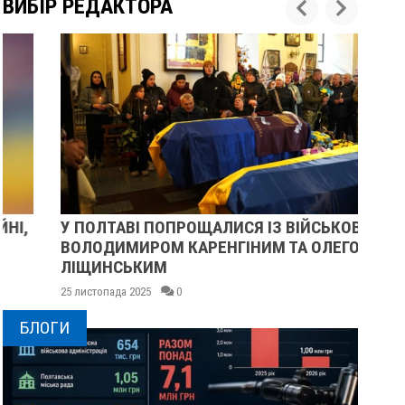
ВИБІР РЕДАКТОРА
У ПОЛТАВІ ПОПРОЩАЛИСЯ ІЗ ВІЙСЬКОВИМИ
ПІ
ВОЛОДИМИРОМ КАРЕНГІНИМ ТА ОЛЕГОМ
СУ
ЛІЩИНСЬКИМ
25 
25 листопада 2025
0
БЛОГИ