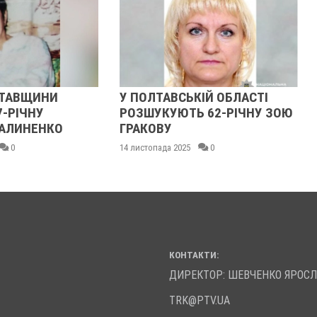
ЛТАВЩИНИ
У ПОЛТАВСЬКІЙ ОБЛАСТІ
7-РІЧНУ
РОЗШУКУЮТЬ 62-РІЧНУ ЗОЮ
АЛИНЕНКО
ГРАКОВУ
0
14 листопада 2025
0
КОНТАКТИ:
ДИРЕКТОР: ШЕВЧЕНКО ЯРОС
TRK@PTV.UA