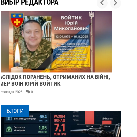
ВИБІР РЕДАКТОРА
У ПОЛТАВІ ПОПРОЩАЛИСЯ ІЗ ВІЙСЬКОВИМИ
ВОЛОДИМИРОМ КАРЕНГІНИМ ТА ОЛЕГОМ
ЛІЩИНСЬКИМ
25 листопада 2025
0
БЛОГИ