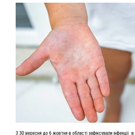
ПОЛІЦІЯ ПОЛТАВЩИНИ РОЗШУКУЄ 62-РІЧНУ
ЛЮДМИЛУ ТИМЧЕНКО
НКОМ
26 листопада 2025
0
З 30 вересня до 6 жовтня в області зафіксували інфекції в