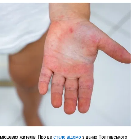
ВНАСЛІДОК ПОРАНЕНЬ, ОТРИМАНИХ НА ВІЙНІ,
ПОМЕР ВОЇН ЮРІЙ ВОЙТИК
25 листопада 2025
0
 місцевих жителів. Про це
стало відомо
з даних Полтавського