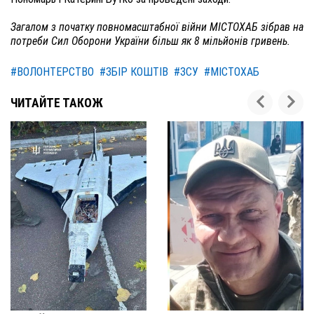
Загалом з початку повномасштабної війни МІСТОХАБ зібрав на
потреби Сил Оборони України більш як 8 мільйонів гривень.
#ВОЛОНТЕРСТВО
#ЗБІР КОШТІВ
#ЗСУ
#МІСТОХАБ
ЧИТАЙТЕ ТАКОЖ