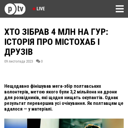
LIVE
ХТО ЗІБРАВ 4 МЛН НА ГУР:
ІСТОРІЯ ПРО МІСТОХАБ І
ДРУЗІВ
09 листопада 2023
0
Нещодавно фінішував мега-збір полтавських
волонтерів, метою якого були 3,2 мільйона на дрони
для розвідників, які щодня нищать окупантів. Однак
результат перевершив усі очікування. Як полтавцям це
вдалося — у матеріалі.