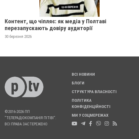
Контент, що чіпляє: як медіа у Полтаві
перезапускають довіру аудиторії
30 березня 2026
ВСІ НОВИНИ
БЛОГИ
СТРУКТУРА ВЛАСНОСТІ
ПОЛІТИКА
КОНФІДЕНЦІЙНОСТІ
©2016-2026 ПП
МИ У СОЦМЕРЕЖАХ
"ТЕЛЕРАДІОКОМПАНІЯ ПІТІВІ".
ВСІ ПРАВА ЗАСТЕРЕЖЕНО