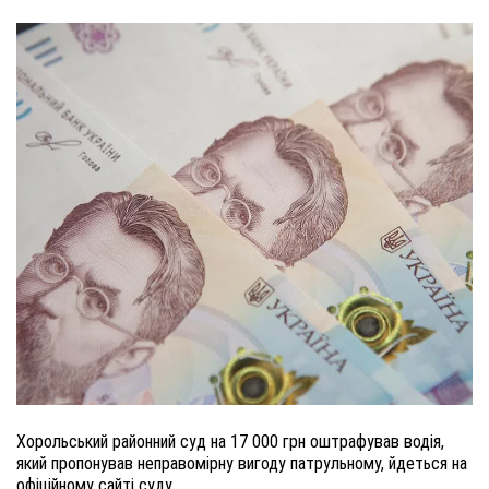
Хорольський районний суд на 17 000 грн оштрафував водія,
який пропонував неправомірну вигоду патрульному, йдеться на
офіційному сайті суду.