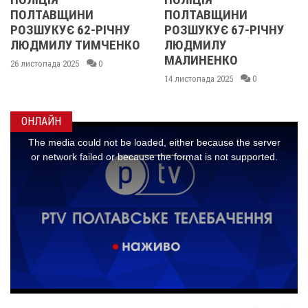
ПОЛТАВЩИНИ
ПОЛТАВЩИНИ
РОЗШУКУЄ 62-РІЧНУ
РОЗШУКУЄ 67-РІЧНУ
ЛЮДМИЛУ ТИМЧЕНКО
ЛЮДМИЛУ
Р
МАЛИНЕНКО
6 листопада 2025
0
1
14 листопада 2025
0
ОНЛАЙН