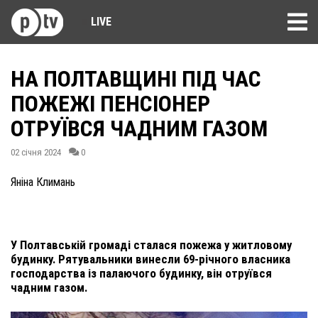
LIVE
НА ПОЛТАВЩИНІ ПІД ЧАС
ПОЖЕЖІ ПЕНСІОНЕР
ОТРУЇВСЯ ЧАДНИМ ГАЗОМ
02 січня 2024
0
Яніна Климань
У Полтавській громаді сталася пожежа у житловому
будинку. Рятувальники винесли 69-річного власника
господарства із палаючого будинку, він отруївся
чадним газом.