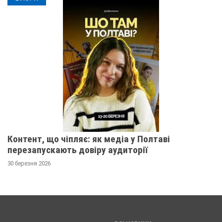
Контент, що чіпляє: як медіа у Полтаві
перезапускають довіру аудиторії
30 березня 2026