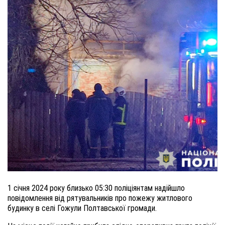
1 січня 2024 року близько 05:30 поліціянтам надійшло
повідомлення від рятувальників про пожежу житлового
будинку в селі Гожули Полтавської громади.