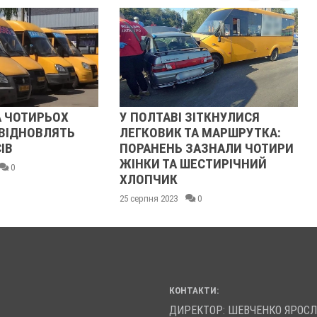
 ЧОТИРЬОХ
У ПОЛТАВІ ЗІТКНУЛИСЯ
ВІДНОВЛЯТЬ
ЛЕГКОВИК ТА МАРШРУТКА:
ІВ
ПОРАНЕНЬ ЗАЗНАЛИ ЧОТИРИ
ЖІНКИ ТА ШЕСТИРІЧНИЙ
0
ХЛОПЧИК
25 серпня 2023
0
КОНТАКТИ:
ДИРЕКТОР: ШЕВЧЕНКО ЯРОС