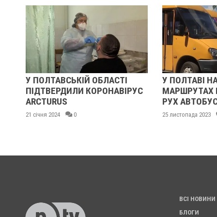
СЬ
У ПОЛТАВСЬКІЙ ОБЛАСТІ
У ПОЛТАВІ НА
-
ПІДТВЕРДИЛИ КОРОНАВІРУС
МАРШРУТАХ 
ARCTURUS
РУХ АВТОБУС
21 січня 2024
0
25 листопада 2023
ВСІ НОВИНИ
БЛОГИ