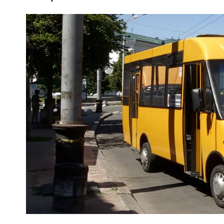
ПОЛІЦІЯ ПОЛТАВЩИНИ РОЗШУКУЄ 62-РІЧНУ
ЛЮДМИЛУ ТИМЧЕНКО
ОМ
26 листопада 2025
0