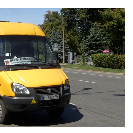
ВНАСЛІДОК ПОРАНЕНЬ, ОТРИМАНИХ НА ВІЙНІ,
ПОМЕР ВОЇН ЮРІЙ ВОЙТИК
25 листопада 2025
0