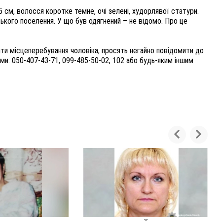
5 см, волосся коротке темне, очі зелені, худорлявої статури.
ького поселення. У що був одягнений – не відомо. Про це
ти місцеперебування чоловіка, просять негайно повідомити до
ми: 050-407-43-71, 099-485-50-02, 102 або будь-яким іншим