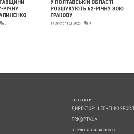
ЛТАВЩИНИ
У ПОЛТАВСЬКІЙ ОБЛАСТІ
7-РІЧНУ
РОЗШУКУЮТЬ 62-РІЧНУ ЗОЮ
АЛИНЕНКО
ГРАКОВУ
0
14 листопада 2025
0
КОНТАКТИ:
ДИРЕКТОР: ШЕВЧЕНКО ЯРОС
TRK@PTV.UA
СТРУКТУРА ВЛАСНОСТІ