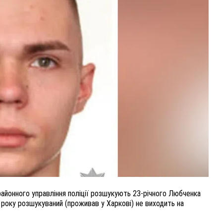
ВНАСЛІДОК ПОРАНЕНЬ, ОТРИМАНИХ НА ВІЙНІ,
ПОМЕР ВОЇН ЮРІЙ ВОЙТИК
25 листопада 2025
0
айонного управління поліції розшукують 23-річного Любченка
5 року розшукуваний (проживав у Харкові) не виходить на