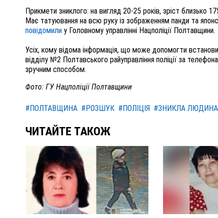
Прикмети зниклого: на вигляд 20-25 років, зріст близько 17
Має татуювання на всю руку із зображенням панди та японс
повідомили
у Головному управлінні Нацполіції Полтавщини.
Усіх, кому відома інформація, що може допомогти встанови
відділу №2 Полтавського райуправління поліції за телефона
зручним способом.
Фото: ГУ Нацполіції Полтавщини
#ПОЛТАВЩИНА
#РОЗШУК
#ПОЛІЦІЯ
#ЗНИКЛА ЛЮДИНА
ЧИТАЙТЕ ТАКОЖ