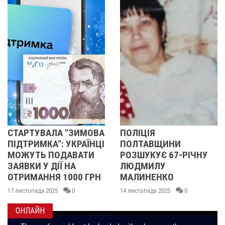
СТАРТУВАЛА "ЗИМОВА
ПОЛІЦІЯ
ПІДТРИМКА": УКРАЇНЦІ
ПОЛТАВЩИНИ
МОЖУТЬ ПОДАВАТИ
РОЗШУКУЄ 67-РІЧНУ
ЗАЯВКИ У ДІЇ НА
ЛЮДМИЛУ
ОТРИМАННЯ 1000 ГРН
МАЛИНЕНКО
17 листопада 2025
0
14 листопада 2025
0
ОНЛАЙН