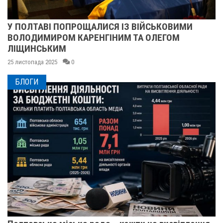
СЬКОВИМИ
ПІСЛЯ ДВОХ ШАХЕДІВ. ЯК ВІДНО
ОЛЕГОМ
СУМСЬКЕ УЧИЛИЩЕ БУДІВНИЦТВА
25 листопада 2025
0
БЛОГИ