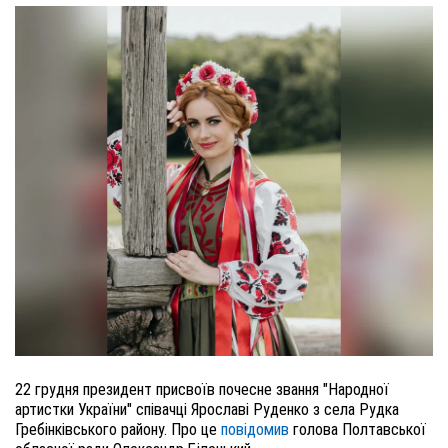
22 грудня президент присвоїв почесне звання "Народної
артистки України" співачці Ярославі Руденко з села Рудка
Гребінківського району. Про це
повідомив
голова Полтавської