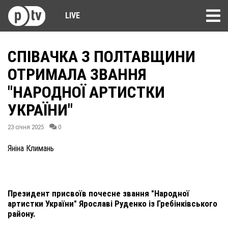
LIVE
СПІВАЧКА З ПОЛТАВЩИНИ
ОТРИМАЛА ЗВАННЯ
"НАРОДНОЇ АРТИСТКИ
УКРАЇНИ"
23 січня 2025
0
Яніна Климань
Президент присвоїв почесне звання "Народної
артистки України" Ярославі Руденко із Гребінківського
району.