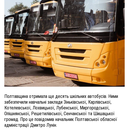
Полтавщина отримала ще десять шкільних автобусів. Ними
забезпечили навчальні заклади Зіньківської, Карлівської,
Котелевської, Лохвицької, Лубенської, Миргородської,
Опішнянської, Решетилівської, Сенчанської та Шишацької
громад. Про це повідомив начальник Полтавської обласної
адміністрації Дмитро Лунін.