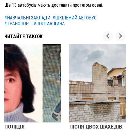
Ще 13 автобусів мають доставити протягом осені.
#НАВЧАЛЬНІ ЗАКЛАДИ
#ШКІЛЬНИЙ АВТОБУС
#ТРАНСПОРТ
#ПОЛТАВЩИНА
ЧИТАЙТЕ ТАКОЖ
ПІСЛЯ ДВОХ ШАХЕДІВ.
ЩО ВІДБУВАЄТЬС