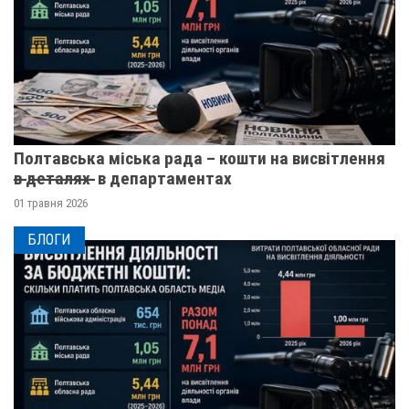
Полтавська міська рада – кошти на висвітлення
в̶ ̶д̶е̶т̶а̶л̶я̶х̶ ̶ в департаментах
01 травня 2026
БЛОГИ