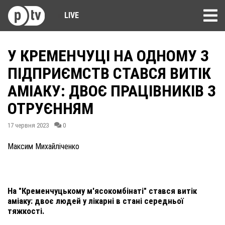
LIVE
У КРЕМЕНЧУЦІ НА ОДНОМУ З
ПІДПРИЄМСТВ СТАВСЯ ВИТІК
АМІАКУ: ДВОЄ ПРАЦІВНИКІВ З
ОТРУЄННЯМ
17 червня 2023
0
Максим Михайліченко
На "Кременчуцькому м'ясокомбінаті" стався витік
аміаку: двоє людей у лікарні в стані середньої
тяжкості.