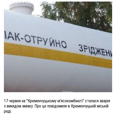
17 червня на "Кременчуцькому м'ясокомбінаті" сталася аварія
з викидом аміаку. Про це повідомили в Кременчуцькій міській
раді.