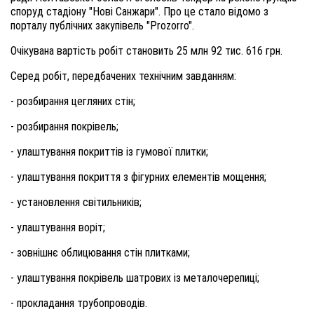
споруд стадіону "Нові Санжари". Про це стало відомо з
порталу публічних закупівель "Prozorro".
Очікувана вартість робіт становить 25 млн 92 тис. 616 грн.
Серед робіт, передбачених технічним завданням:
- розбирання цегляних стін;
- розбирання покрівель;
- улаштування покриттів із гумової плитки;
- улаштування покриття з фігурних елементів мощення;
- установлення світильників;
- улаштування воріт;
- зовнішнє облицювання стін плитками;
- улаштування покрівель шатрових із металочерепиці;
- прокладання трубопроводів.