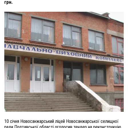
грн.
10 січня Новосанжарський ліцей Новосанжарської селищної
ради Полтавської області оголосив тендер на реконструкцію