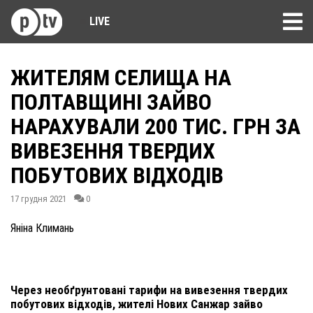
LIVE
ЖИТЕЛЯМ СЕЛИЩА НА
ПОЛТАВЩИНІ ЗАЙВО
НАРАХУВАЛИ 200 ТИС. ГРН ЗА
ВИВЕЗЕННЯ ТВЕРДИХ
ПОБУТОВИХ ВІДХОДІВ
17 грудня 2021
0
Яніна Климань
Через необґрунтовані тарифи на вивезення твердих
побутових відходів, жителі Нових Санжар зайво