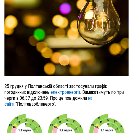
25 грудня у Полтавській області застосували графік
погодинних відключень
електроенергії
. Вимикатимуть по три
черги з 06:37 до 23:59. Про це повідомили
на
сайті
"Полтаваобленерго".