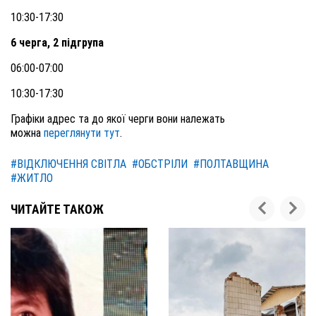
10:30-17:30
6 черга, 2 підгрупа
06:00-07:00
10:30-17:30
Графіки адрес та до якої черги вони належать
можна
переглянути тут
.
#ВІДКЛЮЧЕННЯ СВІТЛА
#ОБСТРІЛИ
#ПОЛТАВЩИНА
#ЖИТЛО
ЧИТАЙТЕ ТАКОЖ