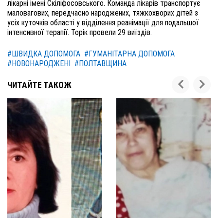
лікарні імені Скіліфосовського. Команда лікарів транспортує
маловагових, передчасно народжених, тяжкохворих дітей з
усіх куточків області у відділення реанімації для подальшої
інтенсивної терапії. Торік провели 29 виїздів.
#ШВИДКА ДОПОМОГА
#ГУМАНІТАРНА ДОПОМОГА
#НОВОНАРОДЖЕНІ
#ПОЛТАВЩИНА
ЧИТАЙТЕ ТАКОЖ