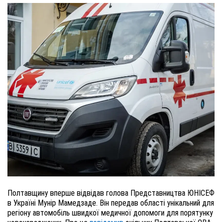
Полтавщину вперше відвідав голова Представництва ЮНІСЕФ
в Україні Мунір Мамедзаде. Він передав області унікальний для
регіону автомобіль швидкої медичної допомоги для порятунку