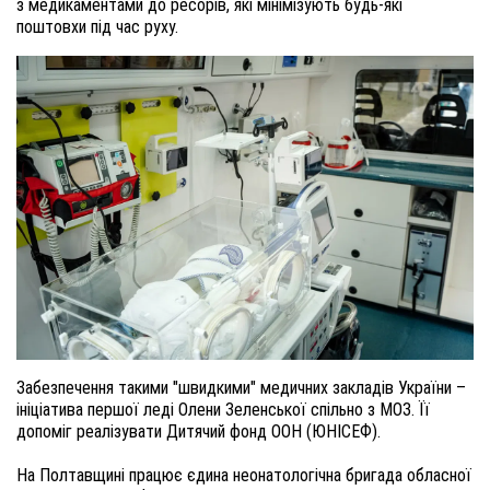
з медикаментами до ресорів, які мінімізують будь-які
поштовхи під час руху.
Забезпечення такими "швидкими" медичних закладів України –
ініціатива першої леді Олени Зеленської спільно з МОЗ. Її
допоміг реалізувати Дитячий фонд ООН (ЮНІСЕФ).
На Полтавщині працює єдина неонатологічна бригада обласної