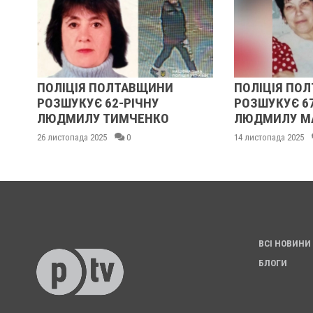
ПОЛІЦІЯ ПОЛТАВЩИНИ
ПОЛІЦІЯ ПО
РОЗШУКУЄ 62-РІЧНУ
РОЗШУКУЄ 6
:
ЛЮДМИЛУ ТИМЧЕНКО
ЛЮДМИЛУ М
26 листопада 2025
0
14 листопада 2025
ВСІ НОВИНИ
БЛОГИ