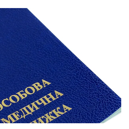
ВНАСЛІДОК ПОРАНЕНЬ, ОТРИМАНИХ НА ВІЙНІ,
ПОМЕР ВОЇН ЮРІЙ ВОЙТИК
25 листопада 2025
0