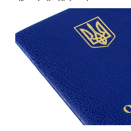
ПОЛІЦІЯ ПОЛТАВЩИНИ РОЗШУКУЄ 62-РІЧНУ
ЛЮДМИЛУ ТИМЧЕНКО
КОМ
26 листопада 2025
0