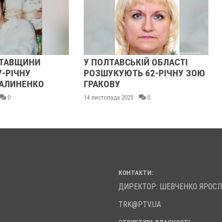
ЛТАВЩИНИ
У ПОЛТАВСЬКІЙ ОБЛАСТІ
7-РІЧНУ
РОЗШУКУЮТЬ 62-РІЧНУ ЗОЮ
АЛИНЕНКО
ГРАКОВУ
0
14 листопада 2025
0
КОНТАКТИ:
ДИРЕКТОР: ШЕВЧЕНКО ЯРОС
TRK@PTV.UA