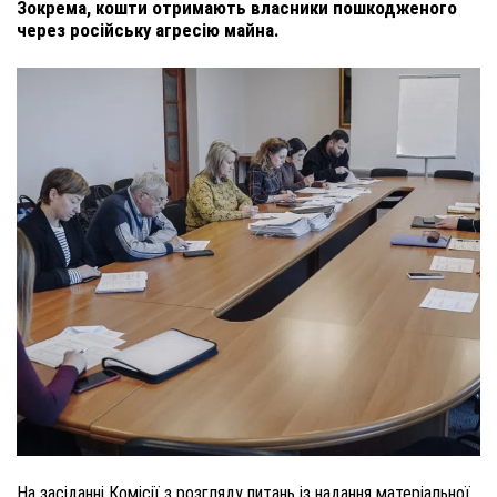
Зокрема, кошти отримають власники пошкодженого
через російську агресію майна.
На засіданні Комісії з розгляду питань із надання матеріальної