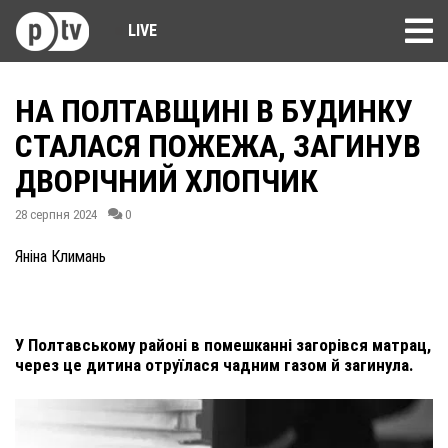
LIVE
НА ПОЛТАВЩИНІ В БУДИНКУ
СТАЛАСЯ ПОЖЕЖА, ЗАГИНУВ
ДВОРІЧНИЙ ХЛОПЧИК
28 серпня 2024
0
Яніна Климань
У Полтавському районі в помешканні загорівся матрац,
через це дитина отруїлася чадним газом й загинула.