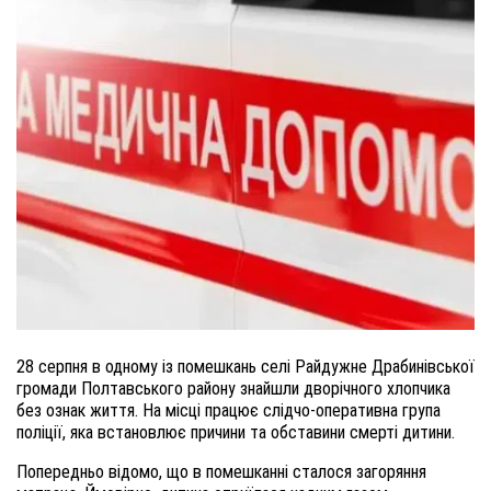
28 серпня в одному із помешкань с
елі
Райдужне Драбинівської
громади Полтавського району
знайшли дворічного хлопчика
без ознак життя
.
На місці працює слідчо-оперативна група
поліції, яка встановлює причини та обставини смерті дитини.
Попередньо відомо, що в помешканні сталося загоряння