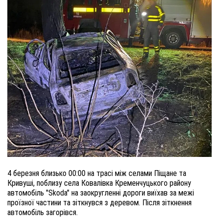
4 березня близько 00:00 на трасі між селами Піщане та
Кривуші, поблизу села Ковалівка Кременчуцького району
автомобіль "Skoda" на заокругленні дороги виїхав за межі
проїзної частини та зіткнувся з деревом. Після зіткнення
автомобіль загорівся.