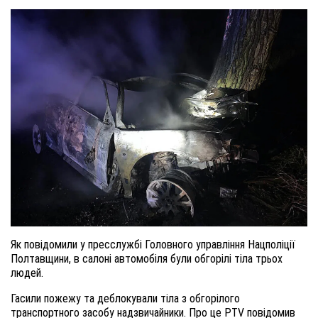
Як повідомили у пресслужбі Головного управління Нацполіції
Полтавщини, в салоні автомобіля були обгорілі тіла трьох
людей.
Гасили пожежу та деблокували тіла з обгорілого
транспортного засобу надзвичайники. Про це PTV повідомив