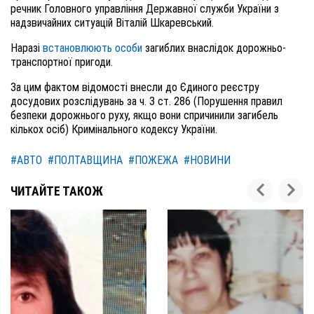
речник Головного управління Державної служби України з
надзвичайних ситуацій Віталій Шкаревський.
Наразі
встановлюють особи
загиблих внаслідок дорожньо-
транспортної пригоди.
За цим фактом відомості внесли до Єдиного реєстру
досудових розслідувань за ч. 3 ст. 286 (Порушення правил
безпеки дорожнього руху, якщо вони спричинили загибель
кількох осіб) Кримінального кодексу України.
#АВТО
#ПОЛТАВЩИНА
#ПОЖЕЖА
#НОВИНИ
ЧИТАЙТЕ ТАКОЖ