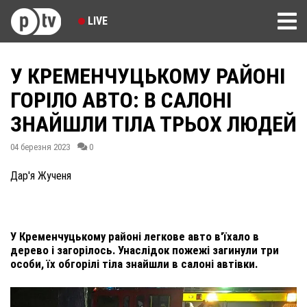
LIVE
У КРЕМЕНЧУЦЬКОМУ РАЙОНІ
ГОРІЛО АВТО: В САЛОНІ
ЗНАЙШЛИ ТІЛА ТРЬОХ ЛЮДЕЙ
04 березня 2023
0
Дар'я Жученя
У Кременчуцькому районі легкове авто в'їхало в
дерево і загорілось. Унаслідок пожежі загинули три
особи, їх обгорілі тіла знайшли в салоні автівки.