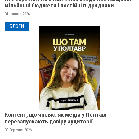
мільйонні бюджети і постійні підрядники
01 травня 2026
БЛОГИ
Контент, що чіпляє: як медіа у Полтаві
перезапускають довіру аудиторії
30 березня 2026