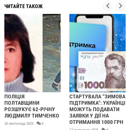
ЧИТАЙТЕ ТАКОЖ
ПОЛІЦІЯ
СТАРТУВАЛА "ЗИМОВА
ПОЛТАВЩИНИ
ПІДТРИМКА": УКРАЇНЦІ
РОЗШУКУЄ 62-РІЧНУ
МОЖУТЬ ПОДАВАТИ
ЛЮДМИЛУ ТИМЧЕНКО
ЗАЯВКИ У ДІЇ НА
ОТРИМАННЯ 1000 ГРН
26 листопада 2025
0
17 листопада 2025
0