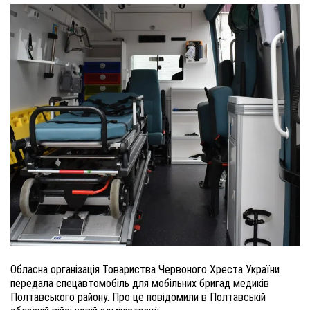
Обласна організація Товариства Червоного Хреста України
передала спецавтомобіль для мобільних бригад медиків
Полтавського району. Про це повідомили в Полтавській