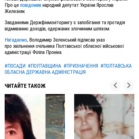
Про це
повідомив
народний депутат України Ярослав
Железняк
Завданнями Держфінмоніторингу є запобігання та протидія
відмиванню доходів, одержаних злочинним шляхом.
Нагадаємо
,
Володимир Зеленський підписав указ
про
звільнення очільника Полтавської обласної військової
адміністрації Філіпа Проніна.
#ПОСАДИ
#ПОЛТАВЩИНА
#ПРИЗНАЧЕННЯ
#ПОЛТАВСЬКА
ОБЛАСНА ДЕРЖАВНА АДМІНІСТРАЦІЯ
ЧИТАЙТЕ ТАКОЖ