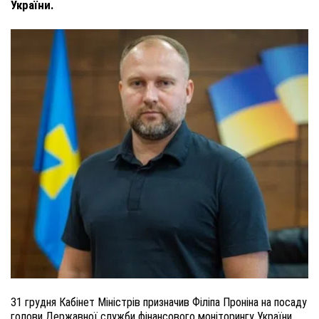
України.
31 грудня Кабінет Міністрів призначив Філіпа Проніна на посаду
голови Державної служби фінансового моніторингу України.