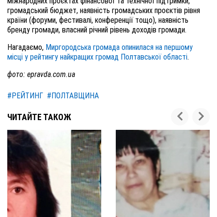
міжнародних проєктах фінансової та технічної підтримки,
громадський бюджет, наявність громадських проєктів рівня
країни (форуми, фестивалі, конференції тощо), наявність
бренду громади, власний річний рівень доходів громади.
Нагадаємо,
Миргородська громада опинилася на першому
місці у рейтингу найкращих громад Полтавської області
.
фото: epravda.com.ua
#РЕЙТИНГ
#ПОЛТАВЩИНА
ЧИТАЙТЕ ТАКОЖ