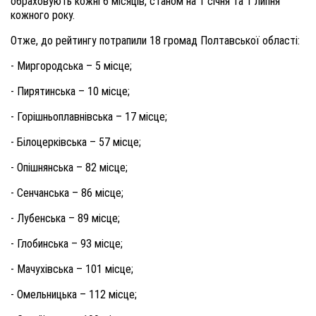
обраховують кожні 6 місяців, станом на 1 січня та 1 липня
кожного року.
Отже, до рейтингу потрапили 18 громад Полтавської області:
- Миргородська – 5 місце;
- Пирятинська – 10 місце;
- Горішньоплавнівська – 17 місце;
- Білоцерківська – 57 місце;
- Опішнянська – 82 місце;
- Сенчанська – 86 місце;
- Лубенська – 89 місце;
- Глобинська – 93 місце;
- Мачухівська – 101 місце;
- Омельницька – 112 місце;