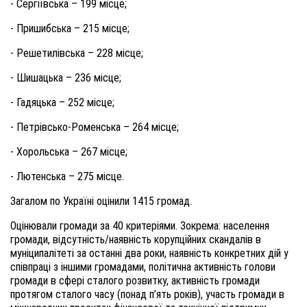
- Сергіївська – 199 місце;
- Пришибська – 215 місце;
- Решетилівська – 228 місце;
- Шишацька – 236 місце;
- Гадяцька – 252 місце;
- Петрівсько-Роменська – 264 місце;
- Хорольська – 267 місце;
- Лютенська – 275 місце.
Загалом по Україні оцінили 1415 громад.
Оцінювали громади за 40 критеріями. Зокрема: населення
громади, відсутність/наявність корупційних скандалів в
муніципалітеті за останні два роки, наявність конкретних дій у
співпраці з іншими громадами, політична активність голови
громади в сфері сталого розвитку, активність громади
протягом сталого часу (понад п’ять років), участь громади в