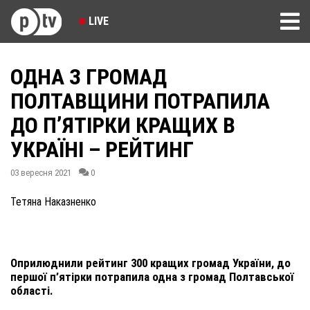
LIVE
ОДНА З ГРОМАД
ПОЛТАВЩИНИ ПОТРАПИЛА
ДО П’ЯТІРКИ КРАЩИХ В
УКРАЇНІ – РЕЙТИНГ
03 вересня 2021
0
Тетяна Наказненко
Оприлюднили рейтинг 300 кращих громад України, до
першої п’ятірки потрапила одна з громад Полтавської
області.