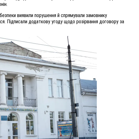
нін.
безпеки виявили порушення й спрямували замовнику
ся. Підписали додаткову угоду щодо розірвання договору за