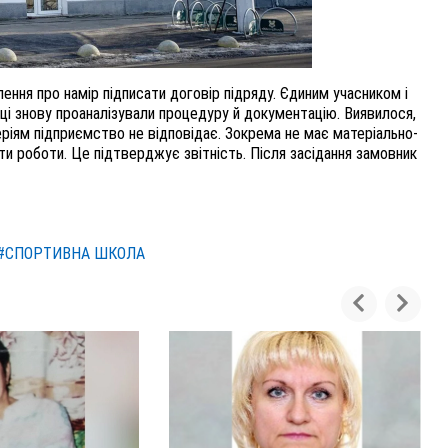
я про намір підписати договір підряду. Єдиним учасником і
ці знову проаналізували процедуру й документацію. Виявилося,
ріям підприємство не відповідає. Зокрема не має матеріально-
ти роботи. Це підтверджує звітність. Після засідання замовник
#СПОРТИВНА ШКОЛА