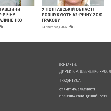
У ПОЛТАВСЬКІЙ ОБЛАСТІ
У ПОЛТАВСЬКІЙ О
РОЗШУКУЮТЬ 62-РІЧНУ ЗОЮ
РОЗШУКУЮТЬ 82-
ГРАКОВУ
ГАННУ МЕРКОТАН
14 листопада 2025
0
13 листопада 2025
0
КОНТАКТИ:
ДИРЕКТОР: ШЕВЧЕНКО ЯРОС
TRK@PTV.UA
СТРУКТУРА ВЛАСНОСТІ
ПОЛІТИКА КОНФІДЕНЦІЙНОСТІ