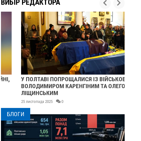
ВИБІР РЕДАКТОРА
У ПОЛТАВІ ПОПРОЩАЛИСЯ ІЗ ВІЙСЬКОВИМИ
ПІ
ВОЛОДИМИРОМ КАРЕНГІНИМ ТА ОЛЕГОМ
СУ
ЛІЩИНСЬКИМ
25 
25 листопада 2025
0
БЛОГИ