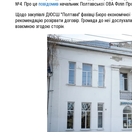
№4. Про це
повідомив
начальник Полтавської ОВА Філіп Про
Щодо закупівлі ДЮСШ "Полтава" фахівці Бюро економічної 
рекомендацію розірвати договір. Громада до неї дослухала
взаємною згодою сторін.