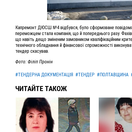
Капремонт ДЮСШ №4 відбувся, було сформоване повідомленн
переможцем стала компанія, що й попереднього разу. Фахів
що навіть дещо зміненим замовником кваліфікаційним крите
технічного обладнання й фінансової спроможності виконува
тендер скасував.
Фото: Філіп Пронін
#ТЕНДЕРНА ДОКУМЕНТАЦІЯ
#ТЕНДЕР
#ПОЛТАВЩИНА
ЧИТАЙТЕ ТАКОЖ