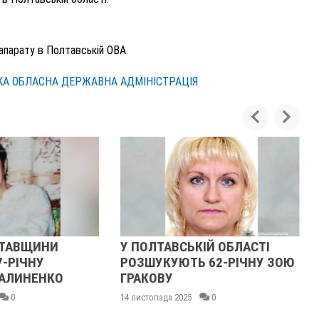
 апарату в Полтавській ОВА.
А ОБЛАСНА ДЕРЖАВНА АДМІНІСТРАЦІЯ
ЛТАВЩИНИ
У ПОЛТАВСЬКІЙ ОБЛАСТІ
7-РІЧНУ
РОЗШУКУЮТЬ 62-РІЧНУ ЗОЮ
АЛИНЕНКО
ГРАКОВУ
0
14 листопада 2025
0