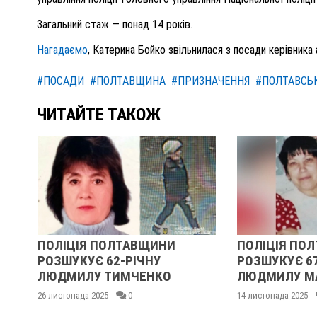
Загальний стаж — понад 14 років.
Нагадаємо
, Катерина Бойко звільнилася з посади керівника
#ПОСАДИ
#ПОЛТАВЩИНА
#ПРИЗНАЧЕННЯ
#ПОЛТАВСЬК
ЧИТАЙТЕ ТАКОЖ
ПОЛІЦІЯ ПОЛТАВЩИНИ
ПОЛІЦІЯ ПО
РОЗШУКУЄ 62-РІЧНУ
РОЗШУКУЄ 6
:
ЛЮДМИЛУ ТИМЧЕНКО
ЛЮДМИЛУ М
26 листопада 2025
0
14 листопада 2025