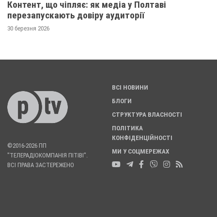
Контент, що чіпляє: як медіа у Полтаві
перезапускають довіру аудиторії
30 березня 2026
ВСІ НОВИНИ
БЛОГИ
СТРУКТУРА ВЛАСНОСТІ
ПОЛІТИКА
КОНФІДЕНЦІЙНОСТІ
©2016-2026 ПП
МИ У СОЦМЕРЕЖАХ
"ТЕЛЕРАДІОКОМПАНІЯ ПІТІВІ".
ВСІ ПРАВА ЗАСТЕРЕЖЕНО