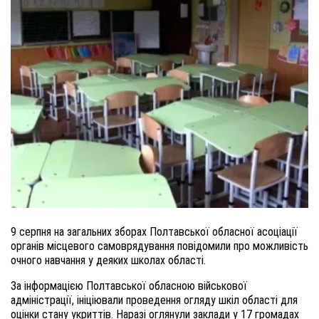
9 серпня на загальних зборах Полтавської обласної асоціації
органів місцевого самоврядування повідомили про можливість
очного навчання у деяких школах області.
За інформацією Полтавської обласною військової
адміністрації, ініціювали проведення огляду шкіл області для
оцінки стану укриттів. Наразі оглянули заклади у 17 громадах