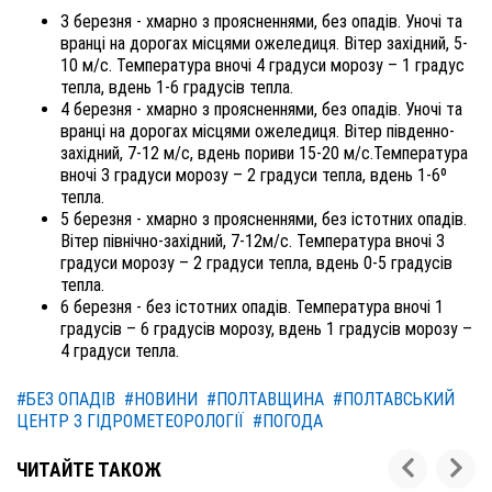
3 березня - хмарно з проясненнями, без опадів. Уночі та
вранці на дорогах місцями ожеледиця. Вітер західний, 5-
10 м/с. Температура вночі 4 градуси морозу – 1 градус
тепла, вдень 1-6 градусів тепла.
4 березня - хмарно з проясненнями, без опадів. Уночі та
вранці на дорогах місцями ожеледиця. Вітер південно-
західний, 7-12 м/с, вдень пориви 15-20 м/с.Температура
вночі 3 градуси морозу – 2 градуси тепла, вдень 1-6º
тепла.
5 березня - хмарно з проясненнями, без істотних опадів.
Вітер північно-західний, 7-12м/с. Температура вночі 3
градуси морозу – 2 градуси тепла, вдень 0-5 градусів
тепла.
6 березня - без істотних опадів. Температура вночі 1
градусів – 6 градусів морозу, вдень 1 градусів морозу –
4 градуси тепла.
#БЕЗ ОПАДІВ
#НОВИНИ
#ПОЛТАВЩИНА
#ПОЛТАВСЬКИЙ
ЦЕНТР З ГІДРОМЕТЕОРОЛОГІЇ
#ПОГОДА
ЧИТАЙТЕ ТАКОЖ