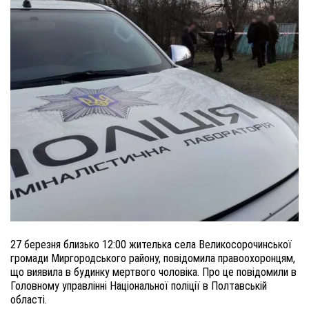
27 березня близько 12:00 жителька села Великосорочинської
громади Миргородського району, повідомила правоохоронцям,
що виявила в будинку мертвого чоловіка. Про це повідомили в
Головному управлінні Національної поліції в Полтавській
області.