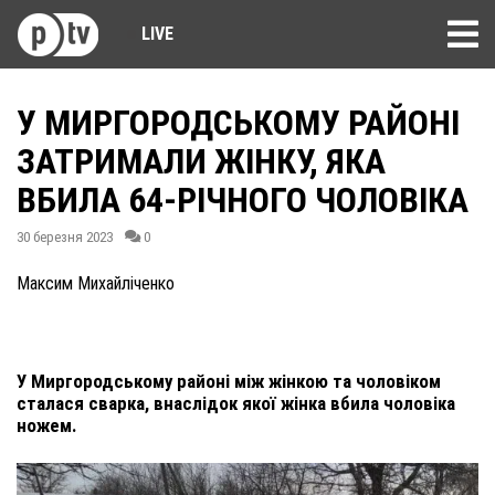
LIVE
У МИРГОРОДСЬКОМУ РАЙОНІ
ЗАТРИМАЛИ ЖІНКУ, ЯКА
ВБИЛА 64-РІЧНОГО ЧОЛОВІКА
30 березня 2023
0
Максим Михайліченко
У Миргородському районі між жінкою та чоловіком
сталася сварка, внаслідок якої жінка вбила чоловіка
ножем.