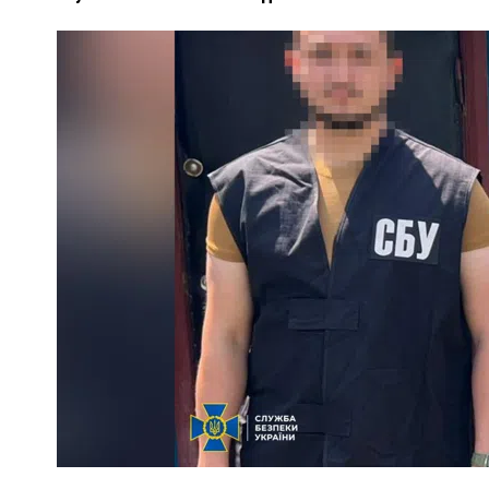
У
ВНАСЛІДОК ПОРАНЕНЬ, ОТРИМАНИХ НА ВІЙНІ,
ПОМЕР ВОЇН ЮРІЙ ВОЙТИК
25 листопада 2025
0