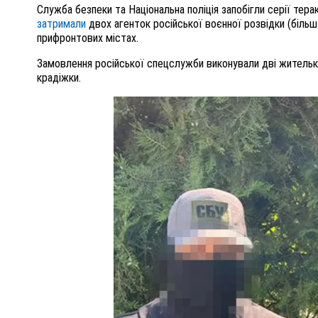
Служба безпеки та Національна поліція запобігли серії тера
затримали
двох агенток російської воєнної розвідки (більш 
прифронтових містах.
Замовлення російської спецслужби виконували дві жительки
крадіжки.