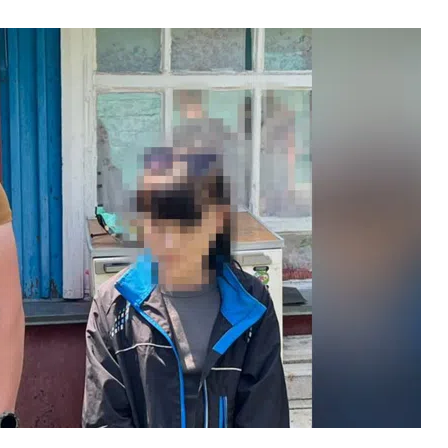
У ПОЛТАВІ ПОПРОЩАЛИСЯ ІЗ ВІЙСЬКОВИМИ
ВОЛОДИМИРОМ КАРЕНГІНИМ ТА ОЛЕГОМ
ЛІЩИНСЬКИМ
25 листопада 2025
0