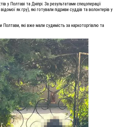
ктів у Полтаві та Дніпрі. За результатами спецоперації
відомої як гру), які готували підриви суддів та волонтерів у
 Полтави, які вже мали судимість за наркоторгівлю та