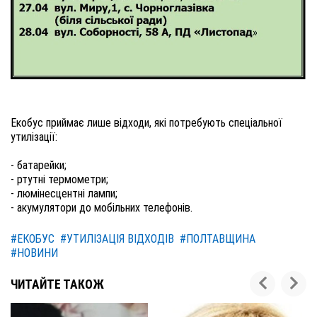
Екобус приймає лише відходи, які потребують спеціальної
утилізації:
- батарейки;
- ртутні термометри;
- люмінесцентні лампи;
- акумулятори до мобільних телефонів.
#ЕКОБУС
#УТИЛІЗАЦІЯ ВІДХОДІВ
#ПОЛТАВЩИНА
#НОВИНИ
ЧИТАЙТЕ ТАКОЖ