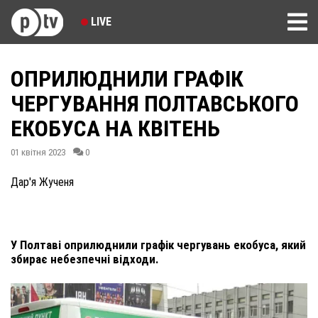
LIVE
ОПРИЛЮДНИЛИ ГРАФІК
ЧЕРГУВАННЯ ПОЛТАВСЬКОГО
ЕКОБУСА НА КВІТЕНЬ
01 квітня 2023
0
Дар'я Жученя
У Полтаві оприлюднили графік чергувань екобуса, який
збирає небезпечні відходи.