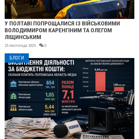
ПІСЛЯ ДВОХ ШАХЕДІВ. ЯК ВІДНОВЛЮЄТЬСЯ
СУМСЬКЕ УЧИЛИЩЕ БУДІВНИЦТВА І ДИЗАЙНУ
25 листопада 2025
0
БЛОГИ