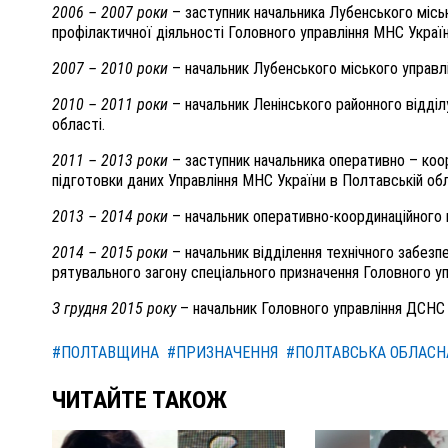
2006 – 2007 роки
– заступник начальника Лубенського міськ
профілактичної діяльності Головного управління МНС Украї
2007 – 2010 роки
– начальник Лубенського міського управл
2010 – 2011 роки
– начальник Ленінського районного відділ
області
.
2011 – 2013 роки
– заступник начальника оперативно – коор
підготовки даних Управління МНС України в Полтавській об
2013 – 2014 роки
– начальник оперативно-координаційного 
2014 – 2015 роки
– начальник відділення технічного забезп
рятувального загону спеціального призначення Головного у
З грудня 2015 року
– начальник Головного управління ДСНС 
#ПОЛТАВЩИНА
#ПРИЗНАЧЕННЯ
#ПОЛТАВСЬКА ОБЛАСН
ЧИТАЙТЕ ТАКОЖ