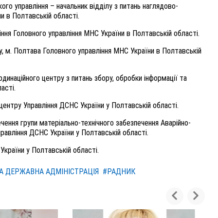
ого управління – начальник відділу з питань наглядово-
ни в Полтавській області
.
іння Головного управління МНС України в Полтавській області
.
у, м. Полтава Головного управління МНС України в Полтавській
динаційного центру з питань збору, обробки інформації та
ласті
.
центру Управління ДСНС України у Полтавській області
.
ечення групи матеріально-технічного забезпечення Аварійно-
правління ДСНС України у Полтавській області
.
України у Полтавській області
.
А ДЕРЖАВНА АДМІНІСТРАЦІЯ
#РАДНИК