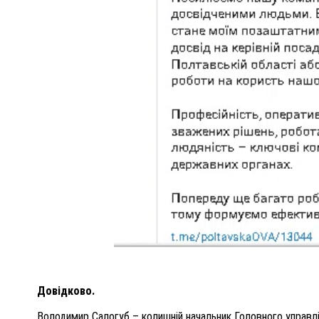
Довідково.
Володимир Салогуб – колишній начальник Головного управлі