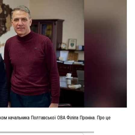
ВНАСЛІДОК ПОРАНЕНЬ, ОТРИМАНИХ НА ВІЙНІ,
ПОМЕР ВОЇН ЮРІЙ ВОЙТИК
25 листопада 2025
0
ом начальника Полтавської ОВА Філіпа Проніна. Про це