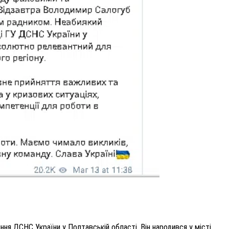
ння ДСНС України у Полтавській області.
Він народився
у місті