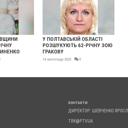
ІЙ ОБЛАСТІ
У ПОЛТАВСЬКІЙ ОБЛАСТІ
 62-РІЧНУ ЗОЮ
РОЗШУКУЮТЬ 82-РІЧНУ
ГАННУ МЕРКОТАН
0
13 листопада 2025
0
КОНТАКТИ:
ДИРЕКТОР: ШЕВЧЕНКО ЯРОС
TRK@PTV.UA