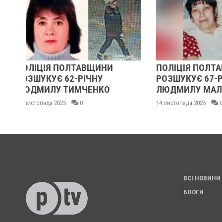
ПОЛІЦІЯ ПОЛТАВЩИНИ
У ПОЛТАВСЬК
РОЗШУКУЄ 67-РІЧНУ
РОЗШУКУЮТЬ
ЛЮДМИЛУ МАЛИНЕНКО
ГРАКОВУ
14 листопада 2025
0
14 листопада 2025
ВСІ НОВИНИ
БЛОГИ