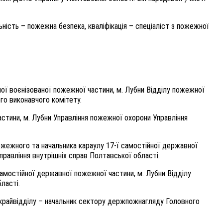
ьність – пожежна безпека, кваліфікація – спеціаліст з пожежної
ої воєнізованої пожежної частини, м. Лубни Відділу пожежної
го виконавчого комітету.
стини, м. Лубни Управління пожежної охорони Управління
жежного та начальника караулу 17-ї самостійної державної
правління внутрішніх справ Полтавської області
.
амостійної державної пожежної частини, м. Лубни Відділу
ласті.
крайвідділу – начальник сектору держпожнагляду Головного