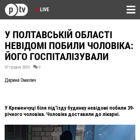
LIVE
У ПОЛТАВСЬКІЙ ОБЛАСТІ
НЕВІДОМІ ПОБИЛИ ЧОЛОВІКА:
ЙОГО ГОСПІТАЛІЗУВАЛИ
07 грудня 2023
0
Дарина Омелич
У Кременчуці біля під'їзду будинку невідомі побили 39-
річного чоловіка. Чоловіка доставили до лікарні.