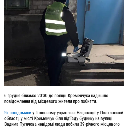
6 грудня близько 20:30 до поліції Кременчука надійшло
повідомлення від місцевого жителя про побиття.
Як повідомили
у Головному управлінні Нацполіції у Полтавській
області, у місті Кременчук біля під'їзду будинку на вулиці
Вадима Пугачова невідомі люди побили 39-річного місцевого