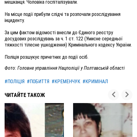
мешканця. Чоловіка госпіталізували.
На місце події прибули слідчі та розпочали розслідування
інциденту.
За цим фактом відомості внесли до Єдиного реєстру
досудових розслідувань за ч. 1 ст. 122 (Умисне середньої
тяжкості тілесне ушкодження) Кримінального кодексу України.
Поліція розшукує причетних до події осіб.
Фото: Головне управління Нацполіції у Полтавській області
#ПОЛІЦІЯ
#ПОБИТТЯ
#КРЕМЕНЧУК
#КРИМІНАЛ
ЧИТАЙТЕ ТАКОЖ