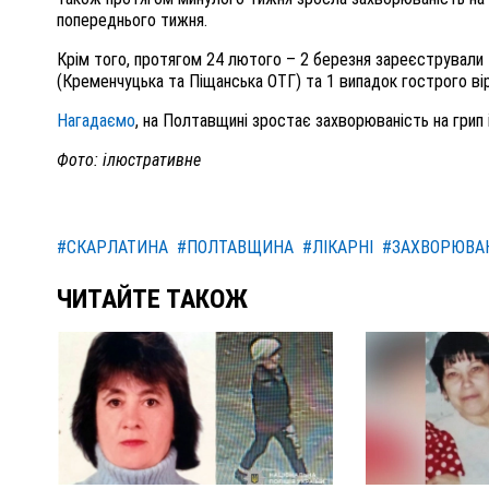
попереднього тижня.
Крім того, протягом 24 лютого – 2 березня зареєстрували 
(Кременчуцька та Піщанська ОТГ) та 1 випадок гострого ві
Нагадаємо
, на Полтавщині зростає захворюваність на грип і
Фото: ілюстративне
#СКАРЛАТИНА
#ПОЛТАВЩИНА
#ЛІКАРНІ
#ЗАХВОРЮВА
ЧИТАЙТЕ ТАКОЖ