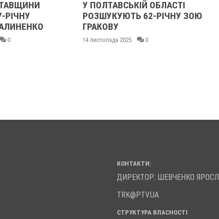
ЛТАВЩИНИ
У ПОЛТАВСЬКІЙ ОБЛАСТІ
7-РІЧНУ
РОЗШУКУЮТЬ 62-РІЧНУ ЗОЮ
АЛИНЕНКО
ГРАКОВУ
0
14 листопада 2025
0
КОНТАКТИ:
ДИРЕКТОР: ШЕВЧЕНКО ЯРОС
TRK@PTV.UA
СТРУКТУРА ВЛАСНОСТІ