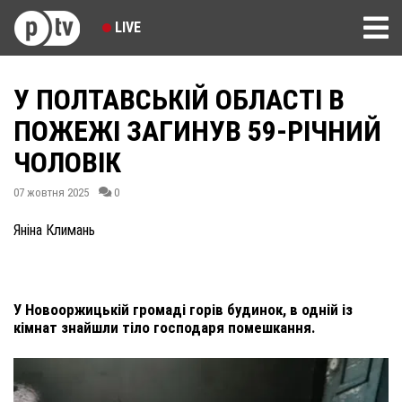
LIVE
У ПОЛТАВСЬКІЙ ОБЛАСТІ В
ПОЖЕЖІ ЗАГИНУВ 59-РІЧНИЙ
ЧОЛОВІК
07 жовтня 2025
0
Яніна Климань
У Новооржицькій громаді горів будинок, в одній із
кімнат знайшли тіло господаря помешкання.