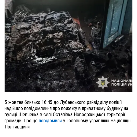
5 жовтня близько 16:45 до Лубенського райвідділу поліції
надійшло повідомлення про пожежу в приватному будинку на
вулиці Шевченка в селі Остапівка Новооржицької території
громади. Про це
повідомили
у Головному управлінні Нацполіції
Полтавщини.