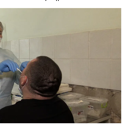
ВНАСЛІДОК ПОРАНЕНЬ, ОТРИМАНИХ НА ВІЙНІ,
ПОМЕР ВОЇН ЮРІЙ ВОЙТИК
25 листопада 2025
0