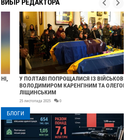
ВИБІР РЕДАКТОРА
У ПОЛТАВІ ПОПРОЩАЛИСЯ ІЗ ВІЙСЬКОВИМИ
ПІ
ВОЛОДИМИРОМ КАРЕНГІНИМ ТА ОЛЕГОМ
СУ
ЛІЩИНСЬКИМ
25 
25 листопада 2025
0
БЛОГИ