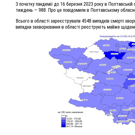
З початку пандемії до 16 березня 2023 року в Полтавській 
тиждень — 988. Про це повідомили в Полтавському обласно
Всього в області зареєстрували 4548 випадків смерті хвор
випадки захворювання в області реєструють майже щоден