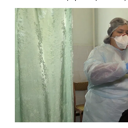
ПОЛІЦІЯ ПОЛТАВЩИНИ РОЗШУКУЄ 62-РІЧНУ
ЛЮДМИЛУ ТИМЧЕНКО
ОМ
26 листопада 2025
0