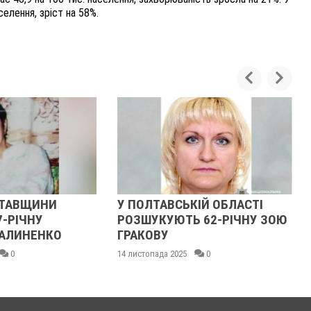
селення, зріст на 58%.
ПОЛТАВСЬКІЙ ОБЛАСТІ
У ПОЛТАВСЬКІЙ ОБЛАС
ЗШУКУЮТЬ 62-РІЧНУ ЗОЮ
РОЗШУКУЮТЬ 82-РІЧН
АКОВУ
ГАННУ МЕРКОТАН
стопада 2025
0
13 листопада 2025
0