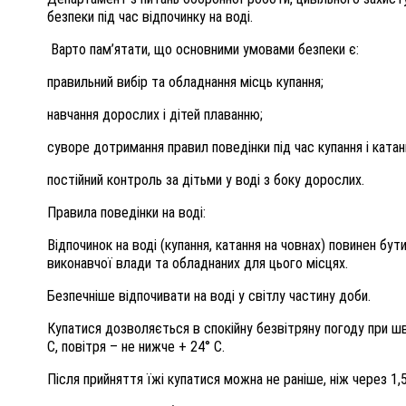
безпеки під час відпочинку на воді.
Варто пам’ятати, що основними умовами безпеки є:
правильний вибір та обладнання місць купання;
навчання дорослих і дітей плаванню;
суворе дотримання правил поведінки під час купання і катан
постійний контроль за дітьми у воді з боку дорослих.
Правила поведінки на воді:
Відпочинок на воді (купання, катання на човнах) повинен бу
виконавчої влади та обладнаних для цього місцях.
Безпечніше відпочивати на воді у світлу частину доби.
Купатися дозволяється в спокійну безвітряну погоду при ш
C, повітря – не нижче + 24° C.
Після прийняття їжі купатися можна не раніше, ніж через 1,5