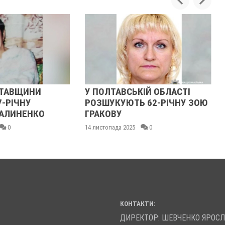
НИ
У ПОЛТАВСЬКІЙ ОБЛАСТІ
У ПОЛТ
РОЗШУКУЮТЬ 62-РІЧНУ ЗОЮ
РОЗШУК
КО
ГРАКОВУ
ГАННУ 
14 листопада 2025
0
13 листопад
КОНТАКТИ:
ДИРЕКТОР: ШЕВЧЕНКО ЯРОС