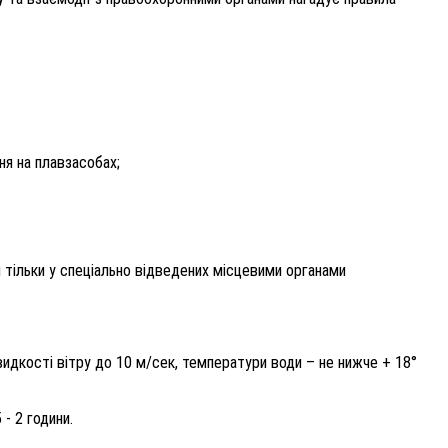
ня на плавзасобах;
ти тільки у спеціально відведених місцевими органами
видкості вітру до 10 м/сек, температури води – не нижче + 18°
 - 2 години.