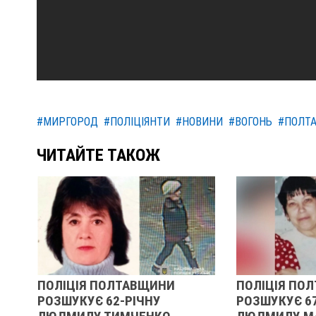
#МИРГОРОД
#ПОЛІЦІЯНТИ
#НОВИНИ
#ВОГОНЬ
#ПОЛТ
ЧИТАЙТЕ ТАКОЖ
ПОЛІЦІЯ ПОЛТАВЩИНИ
ПОЛІЦІЯ ПОЛТ
РОЗШУКУЄ 62-РІЧНУ
РОЗШУКУЄ 67-