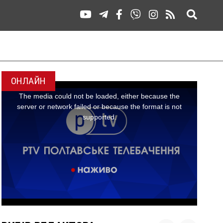
ОНЛАЙН