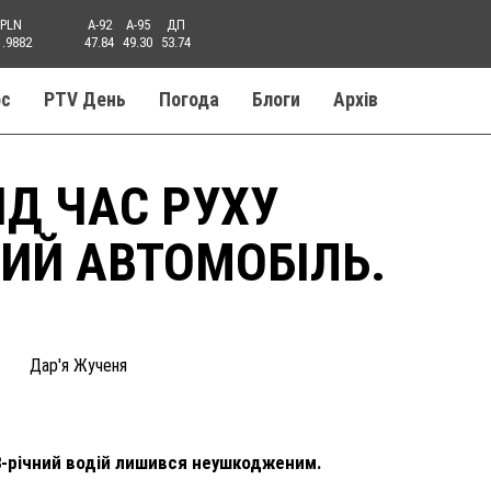
PLN
A-92
A-95
ДП
1.9882
47.84
49.30
53.74
ос
PTV День
Погода
Блоги
Aрхів
ІД ЧАС РУХУ
ВИЙ АВТОМОБІЛЬ.
Дар'я Жученя
28-річний водій лишився неушкодженим.