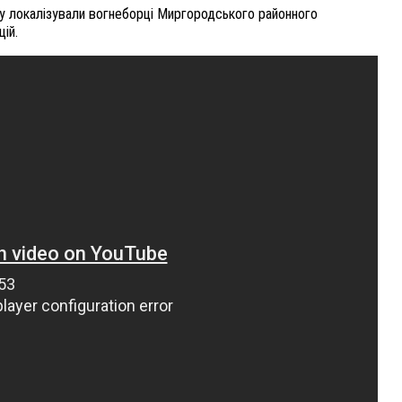
у локалізували вогнеборці Миргородського районного
ій.