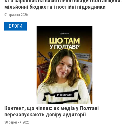
Хто заробляє на висвітленні влади Полтавщини:
мільйонні бюджети і постійні підрядники
01 травня 2026
БЛОГИ
Контент, що чіпляє: як медіа у Полтаві
перезапускають довіру аудиторії
30 березня 2026