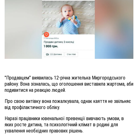
"Продавцем" виявилась 12-річна жителька Миргородського
району. Вона зізналась, що оголошення виставила жартома, аби
подивитися на реакцію людей.
Про свою витівку вона пожалкувала, однак каяття не звільняє
від профілактичного обліку.
Наразі працівники ювенальної превенції вивчають умови, в
яких росте дитина, та психологічний клімат в родині для
ухвалення необхідних правових рішень.