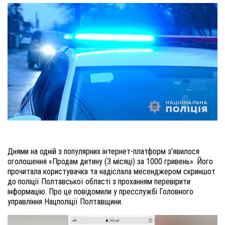
Днями на одній з популярних інтернет-платформ з’явилося
оголошення «Продам дитину (3 місяці) за 1000 гривень». Його
прочитала користувачка та надіслала месенджером скриншот
до поліції Полтавської області з проханням перевірити
інформацію. Про це повідомили у пресслужбі Головного
управління Нацполіції Полтавщини.