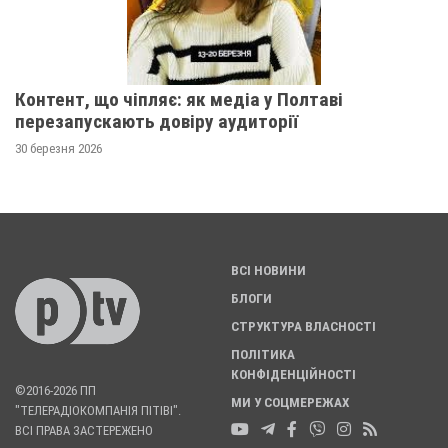
Контент, що чіпляє: як медіа у Полтаві
перезапускають довіру аудиторії
30 березня 2026
ВСІ НОВИНИ
БЛОГИ
СТРУКТУРА ВЛАСНОСТІ
ПОЛІТИКА
КОНФІДЕНЦІЙНОСТІ
©2016-2026 ПП
МИ У СОЦМЕРЕЖАХ
"ТЕЛЕРАДІОКОМПАНІЯ ПІТІВІ".
ВСІ ПРАВА ЗАСТЕРЕЖЕНО