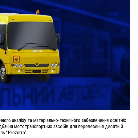
ВНАСЛІДОК ПОРАНЕНЬ, ОТРИМАНИХ НА ВІЙНІ,
ПОМЕР ВОЇН ЮРІЙ ВОЙТИК
25 листопада 2025
0
ого аналізу та матеріально-технічного забезпечення освітніх
идбання мототранспортних засобів для перевезення десяти й
ль "Prozorro".