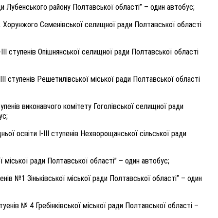
ди Лубенського району Полтавської області” – один автобус;
М. Хорунжого Семенівської селищної ради Полтавської області
-ІІІ ступенів Опішнянської селищної ради Полтавської області
-ІІІ ступенів Решетилівської міської ради Полтавської області
ступенів виконавчого комітету Гоголівської селищної ради
ус;
ьої освіти І-ІІІ ступенів Нехворощанської сільської ради
ї міської ради Полтавської області” – один автобус;
упенів №1 Зіньківської міської ради Полтавської області” – один
стуенів № 4 Гребінківської міської ради Полтавської області –