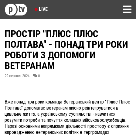
LIVE
ПРОСТІР "ПЛЮС ПЛЮС
ПОЛТАВА" - ПОНАД ТРИ РОКИ
РОБОТИ З ДОПОМОГИ
ВЕТЕРАНАМ
29 серпня 2024
0
Вже понад три роки команда Ветеранський центр "Плюс Плюс
Полтава" допомагає ветеранам якісно реінтегруватися в
цивільне життя, а українському суспільстві - навчитися
розуміти потреби та почуття колишніх військовослужбовців.
Наразі основними напрямками діяльності простору є сприяння
впровадженню ветеранських політик в тергромадах