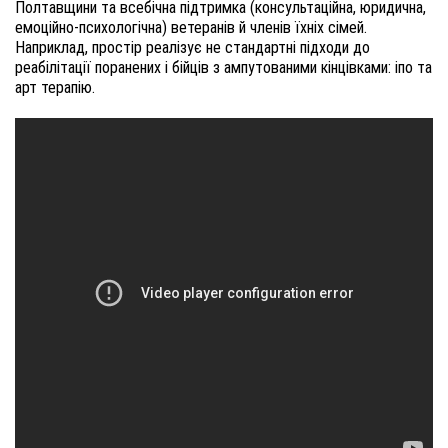
Полтавщини та всебічна підтримка (консультаційна, юридична,
емоційно-психологічна) ветеранів й членів їхніх сімей.
Наприклад, простір реалізує не стандартні підходи до
реабілітації поранених і бійців з ампутованими кінцівками: іпо та
арт терапію.