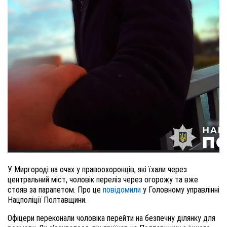
У Миргороді на очах у правоохоронців, які їхали через
центральний міст, чоловік переліз через огорожу та вже
стояв за парапетом. Про це
повідомили
у Головному управлінні
Нацполіції Полтавщини.
Офіцери переконали чоловіка перейти на безпечну ділянку для