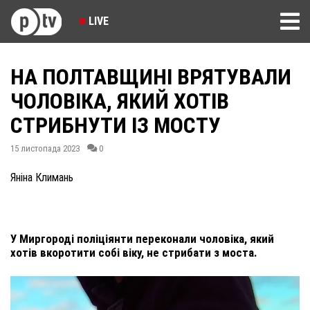
LIVE
НА ПОЛТАВЩИНІ ВРЯТУВАЛИ
ЧОЛОВІКА, ЯКИЙ ХОТІВ
СТРИБНУТИ ІЗ МОСТУ
15 листопада 2023
0
Яніна Климань
У Миргороді поліціянти переконали чоловіка, який
хотів вкоротити собі віку, не стрибати з моста.