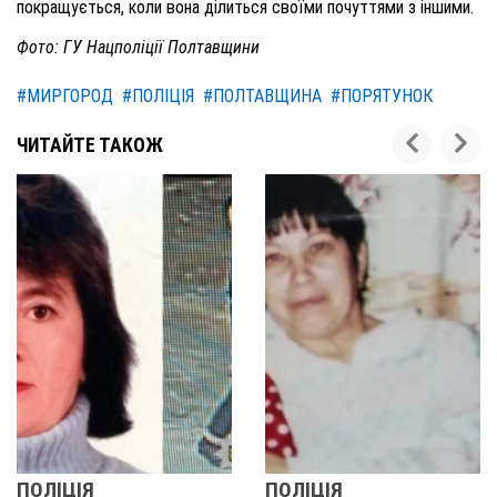
покращується, коли вона ділиться своїми почуттями з іншими.
Фото: ГУ Нацполіції Полтавщини
#МИРГОРОД
#ПОЛІЦІЯ
#ПОЛТАВЩИНА
#ПОРЯТУНОК
ЧИТАЙТЕ ТАКОЖ
ПОЛІЦІЯ
У ПОЛТАВСЬКІЙ