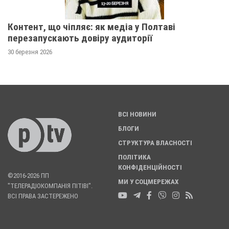
Контент, що чіпляє: як медіа у Полтаві
перезапускають довіру аудиторії
30 березня 2026
ВСІ НОВИНИ
БЛОГИ
СТРУКТУРА ВЛАСНОСТІ
ПОЛІТИКА
КОНФІДЕНЦІЙНОСТІ
©2016-2026 ПП
МИ У СОЦМЕРЕЖАХ
"ТЕЛЕРАДІОКОМПАНІЯ ПІТІВІ".
ВСІ ПРАВА ЗАСТЕРЕЖЕНО