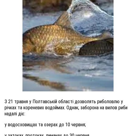
З 21 травня у Полтавській області дозволять риболовлю у
річках та кореневих водоймах. Однак, заборона на вилов риби
надалі діє:
у водосховищах та озерах до 10 червня;
у затоках, протоках, лиманах до 30 червня.