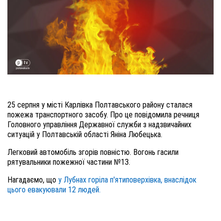
25 серпня у місті Карлівка Полтавського району сталася
пожежа транспортного засобу. Про це повідомила речниця
Головного управління Державної служби з надзвичайних
ситуацій у Полтавській області Яніна Любецька.
Легковий автомобіль згорів повністю. Вогонь гасили
рятувальники пожежної частини №13.
Нагадаємо, що
у Лубнах горіла п'ятиповерхівка, внаслідок
цього евакуювали 12 людей.