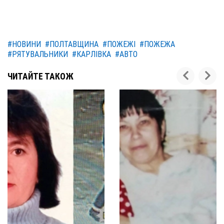
#НОВИНИ
#ПОЛТАВЩИНА
#ПОЖЕЖІ
#ПОЖЕЖА
#РЯТУВАЛЬНИКИ
#КАРЛІВКА
#АВТО
ЧИТАЙТЕ ТАКОЖ