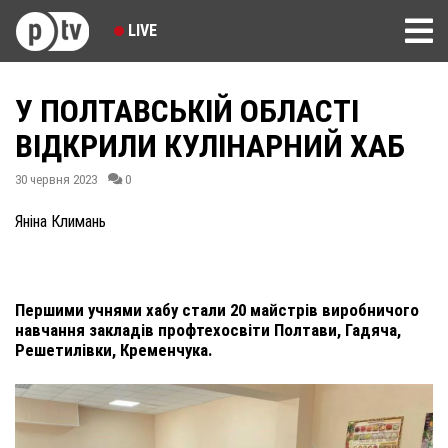
LIVE
У ПОЛТАВСЬКІЙ ОБЛАСТІ
ВІДКРИЛИ КУЛІНАРНИЙ ХАБ
30 червня 2023
0
Яніна Климань
Першими учнями хабу стали 20 майстрів виробничого
навчання закладів профтехосвіти Полтави, Гадяча,
Решетилівки, Кременчука.