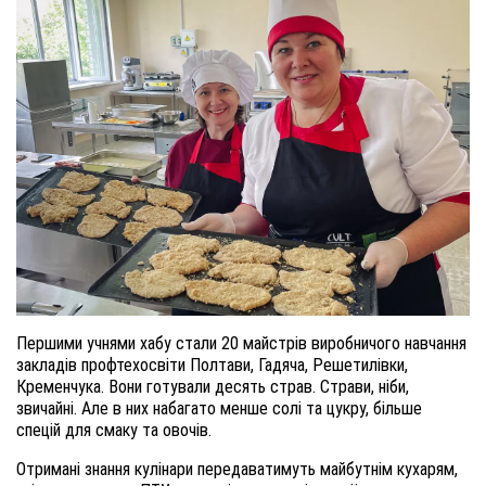
Першими учнями хабу стали 20 майстрів виробничого навчання
закладів профтехосвіти Полтави, Гадяча, Решетилівки,
Кременчука. Вони готували десять страв. Страви, ніби,
звичайні. Але в них набагато менше солі та цукру, більше
спецій для смаку та овочів.
Отримані знання кулінари передаватимуть майбутнім кухарям,