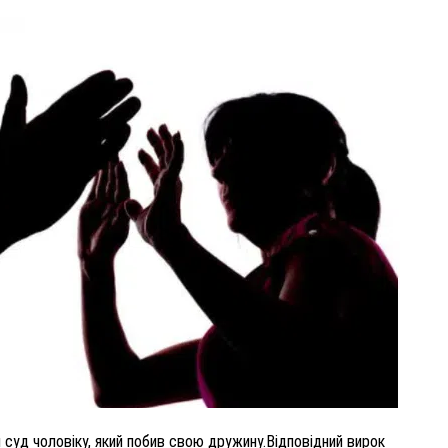
ВНАСЛІДОК ПОРАНЕНЬ, ОТРИМАНИХ НА ВІЙНІ,
ПОМЕР ВОЇН ЮРІЙ ВОЙТИК
25 листопада 2025
0
 суд чоловіку, який побив свою дружину.Відповідний вирок