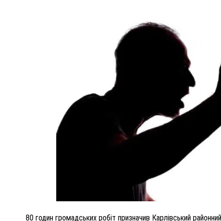
ПОЛІЦІЯ ПОЛТАВЩИНИ РОЗШУКУЄ 62-РІЧНУ
ЛЮДМИЛУ ТИМЧЕНКО
ОМ
26 листопада 2025
0
80 годин громадських робіт призначив Карлівський районний