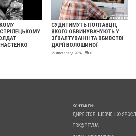
ЬКОМУ
СУДИТИМУТЬ ПОЛТАВЦЯ,
 СТРІЛЕЦЬКОМУ
ЯКОГО ОБВИНУВАЧУЮТЬ У
СОЛДАТ
ЗҐВАЛТУВАННІ ТА ВБИВСТВІ
 НАСТЕНКО
ДАРІЇ ВОЛОШИНОЇ
29 листопада 2024
0
КОНТАКТИ:
ДИРЕКТОР: ШЕВЧЕНКО ЯРОС
TRK@PTV.UA