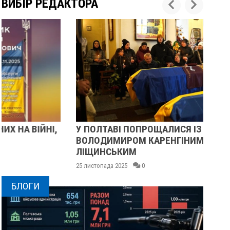
ВИБІР РЕДАКТОРА
У ПОЛТАВІ ПОПРОЩАЛИСЯ ІЗ ВІЙСЬКОВИМИ
П
ВОЛОДИМИРОМ КАРЕНГІНИМ ТА ОЛЕГОМ
С
ЛІЩИНСЬКИМ
25 
25 листопада 2025
0
БЛОГИ