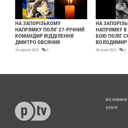
ОЇН
НА ЗАПОРІЗЬКОМУ
НА ЗАПОРІЗ
НАПРЯМКУ ПОЛІГ 27-РІЧНИЙ
НАПРЯМКУ В
КОМАНДИР ВІДДІЛЕННЯ
БОЮ ПОЛІГ 
ДМИТРО ОВСЯНИК
ВОЛОДИМИР
18 серпня 2025
0
08 січня 2025
0
ВСІ НОВИНИ
БЛОГИ