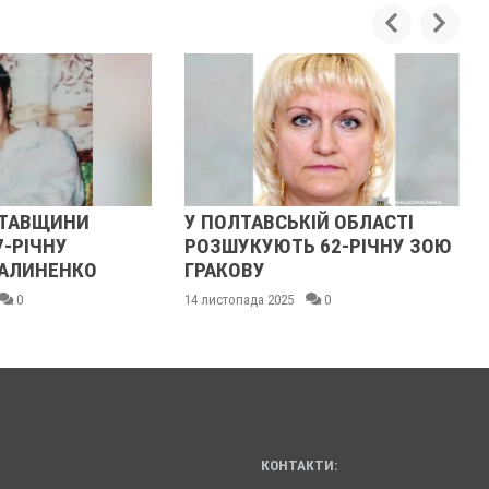
АВСЬКІЙ ОБЛАСТІ
У ПОЛТАВСЬКІЙ ОБЛАСТІ
УЮТЬ 62-РІЧНУ ЗОЮ
РОЗШУКУЮТЬ 82-РІЧНУ
У
ГАННУ МЕРКОТАН
а 2025
0
13 листопада 2025
0
КОНТАКТИ: