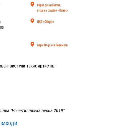
овані виступи таких артистів:
рінка "Решетилівська весна 2019"
 ЗАХОДИ