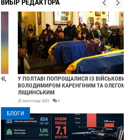
ВИБІР РЕДАКТОРА
У ПОЛТАВІ ПОПРОЩАЛИСЯ ІЗ ВІЙСЬКОВИМИ
ПІ
ВОЛОДИМИРОМ КАРЕНГІНИМ ТА ОЛЕГОМ
СУ
ЛІЩИНСЬКИМ
25 
25 листопада 2025
0
БЛОГИ