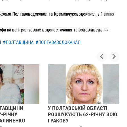
зокрема Полтававодоканал та Кременчуководоканал, з 1 липня
рифи на централізоване водопостачання та водовідведення.
Л
#ПОЛТАВЩИНА
#ПОЛТАВАВОДОКАНАЛ
ЛТАВЩИНИ
У ПОЛТАВСЬКІЙ ОБЛАСТІ
-РІЧНУ
РОЗШУКУЮТЬ 62-РІЧНУ ЗОЮ
АЛИНЕНКО
ГРАКОВУ