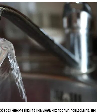
ВНАСЛІДОК ПОРАНЕНЬ, ОТРИМАНИХ НА ВІЙНІ,
ПОМЕР ВОЇН ЮРІЙ ВОЙТИК
25 листопада 2025
0
сферах енергетики та комунальних послуг, повідомила, що