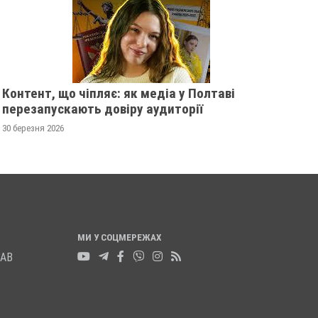
13 листопада 2025
0
12 листопада 2025
0
Контент, що чіпляє: як медіа у Полтаві
перезапускають довіру аудиторії
30 березня 2026
МИ У СОЦМЕРЕЖАХ
ЛАВ