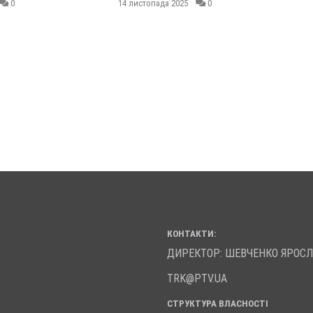
0
14 листопада 2025
0
КОНТАКТИ:
ДИРЕКТОР: ШЕВЧЕНКО ЯРОС
TRK@PTV.UA
СТРУКТУРА ВЛАСНОСТІ