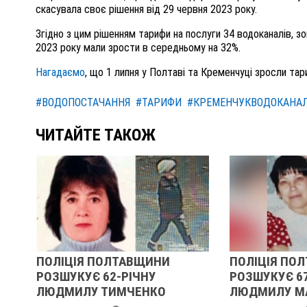
скасувала своє рішення від 29 червня 2023 року.
Згідно з цим рішенням тарифи на послуги 34 водоканалів, 
2023 року мали зрости в середньому на 32%.
Нагадаємо
, що 1 липня у Полтаві та Кременчуці зросли та
#ВОДОПОСТАЧАННЯ
#ТАРИФИ
#КРЕМЕНЧУКВОДОКАНА
ЧИТАЙТЕ ТАКОЖ
ПОЛІЦІЯ ПОЛТАВЩИНИ
ПОЛІЦІЯ ПО
РОЗШУКУЄ 62-РІЧНУ
РОЗШУКУЄ 67
ЛЮДМИЛУ ТИМЧЕНКО
ЛЮДМИЛУ М