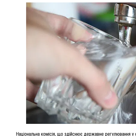
ПОЛІЦІЯ ПОЛТАВЩИНИ РОЗШУКУЄ 62-РІЧНУ
ЛЮДМИЛУ ТИМЧЕНКО
ОМ
26 листопада 2025
0
Національна комісія, що здійснює державне регулювання у 