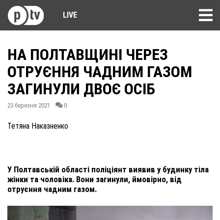
LIVE
НА ПОЛТАВЩИНІ ЧЕРЕЗ
ОТРУЄННЯ ЧАДНИМ ГАЗОМ
ЗАГИНУЛИ ДВОЄ ОСІБ
23 березня 2021
0
Тетяна Наказненко
У Полтавській області поліціянт виявив у будинку тіла
жінки та чоловіка. Вони загинули, ймовірно, від
отруєння чадним газом.