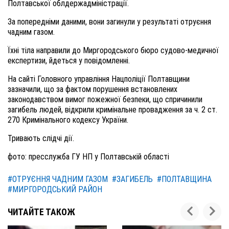
Полтавської облдержадміністрації.
За попередніми даними, вони загинули у результаті отруєння
чадним газом.
Їхні тіла направили до Миргородського бюро судово-медичної
експертизи, йдеться у повідомленні.
На сайті Головного управління Нацполіції Полтавщини
зазначили, що за фактом порушення встановлених
законодавством вимог пожежної безпеки, що спричинили
загибель людей, відкрили кримінальне провадження за ч. 2 ст.
270 Кримінального кодексу України.
Тривають слідчі дії.
фото: пресслужба ГУ НП у Полтавській області
#ОТРУЄННЯ ЧАДНИМ ГАЗОМ
#ЗАГИБЕЛЬ
#ПОЛТАВЩИНА
#МИРГОРОДСЬКИЙ РАЙОН
ЧИТАЙТЕ ТАКОЖ